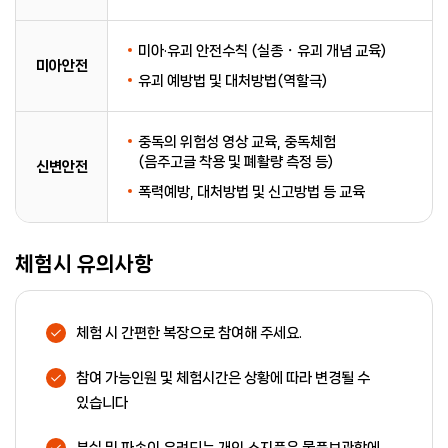
미아·유괴 안전수칙 (실종・유괴 개념 교육)
미아안전
유괴 예방법 및 대처방법(역할극)
중독의 위험성 영상 교육, 중독체험
(음주고글 착용 및 폐활량 측정 등)
신변안전
폭력예방, 대처방법 및 신고방법 등 교육
체험시 유의사항
체험 시 간편한 복장으로 참여해 주세요.
참여 가능인원 및 체험시간은 상황에 따라 변경될 수
있습니다