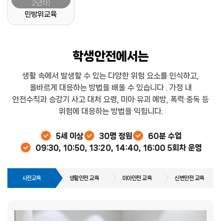
2년차)
민방위교육
학생안전에서는
생활 속에서 발생할 수 있는 다양한 위험 요소를 인식하고,
올바르게 대응하는 방법을 배울 수 있습니다 .
가정 내
안전수칙과 승강기 사고 대처 요령, 미아·유괴 예방, 폭력·중독 등
위험에 대응하는 방법을 익힙니다.
5세 이상
30명 정원
60분 수업
09:30, 10:50, 13:20, 14:40, 16:00 5회차 운영
사전교육
생활안전 교육
미아안전 교육
신변안전 교육