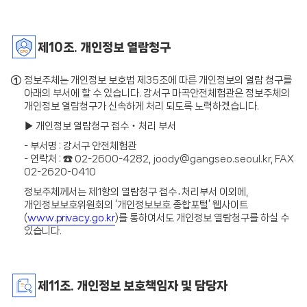
제10조. 개인정보 열람청구
①
정보주체는 개인정보 보호법 제35조에 따른 개인정보의 열람 청구를
아래의 부서에 할 수 있습니다. 강서구 마곡안전체험관은 정보주체의
개인정보 열람청구가 신속하게 처리 되도록 노력하겠습니다.
▶ 개인정보 열람청구 접수‧처리 부서
- 부서명 : 강서구 안전체험관
- 연락처 : ☎ 02-2600-4282, joody@gangseo.seoul.kr, FAX
02-2620-0410
정보주체께서는 제1항의 열람청구 접수․처리부서 이외에,
개인정보보호위원회의 ‘개인정보보호 종합포털’ 웹사이트
(
www.privacy.go.kr
)를 통하여서도 개인정보 열람청구를 하실 수
있습니다.
제11조. 개인정보 보호책임자 및 담당자