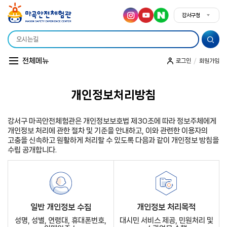
강서구청
강서구청
전체메뉴
/
로그인
회원가입
개인정보처리방침
소개
시설안내
이용안내
조직도
오시는 길
강서구 마곡안전체험관은 개인정보보호법 제30조에 따라 정보주체에게
개인정보 처리에 관한 절차 및 기준을 안내하고, 이와 관련한 이용자의
고충을 신속하고 원활하게 처리할 수 있도록 다음과 같이 개인정보 방침을
수립 공개합니다.
일반 개인정보 수집
개인정보 처리목적
성명, 성별, 연령대, 휴대폰번호,
대시민 서비스 제공, 민원처리 및