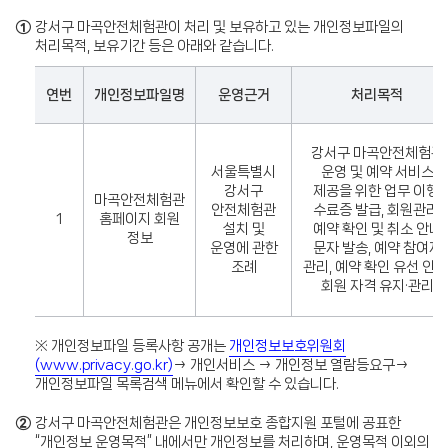
①
강서구 마곡안전체험관이 처리 및 보유하고 있는 개인정보파일의
처리목적, 보유기간 등은 아래와 같습니다.
연번
개인정보파일명
운영근거
처리목적
강서구 마곡안전체험관
서울특별시
운영 및 예약 서비스
강서구
제공을 위한 업무 이행,
마곡안전체험관
안전체험관
수료증 발급, 회원관리,
1
홈페이지 회원
설치 및
예약 확인 및 취소 안내
정보
운영에 관한
문자 발송, 예약 참여자
조례
관리, 예약 확인 유선 안내
회원 자격 유지·관리
※ 개인정보파일 등록사항 공개는
개인정보보호위원회
(www.privacy.go.kr)
→ 개인서비스 → 개인정보 열람등요구→
개인정보파일 목록검색 메뉴에서 확인할 수 있습니다.
②
강서구 마곡안전체험관은 개인정보보호 종합지원 포털에 공표한
“개인정보 운영목적” 내에서만 개인정보를 처리하며, 운영목적 이외의