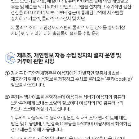
별도 보안기능 사용, 해킹이나 컴퓨터 바이러스 등에 의한 개인정보
유출 및 훼손을 막기 위하여 보안프로그램을 설치하고 주기적인 갱신·
점검을 하여야 하며 외부로 부터 접근이 통제된 구역에 시스템을
설치하고 기술적, 물리적으로 감시 및 차단
3. 물리적 조치 :
개인정보시스템의 물리적 보관 장소를 별도(가상
서버)로 두고 이에 대해 출입통제 절차를 수립·운영
제8조, 개인정보 자동 수집 장치의 설치∙운영 및
거부에 관한 사항
①
강서구 마곡안전체험관은 이용자에게 개별적인 맞춤서비스를
제공하기 위해 이용정보를 저장하고 수시로 불러오는 ‘쿠키(cookie)’
정보를 사용합니다.
②
쿠키는 웹사이트를 운영하는데 이용되는 서버가 이용자의 컴퓨터
브라우저에게 보내는 소량의 정보이며 이용자의 PC 컴퓨터내의
하드디스크에 저장되기도 합니다.
1. 쿠키의 사용목적: 이용자가 방문한 각 서비스와 웹사이트에 대한
방문 및 이용형태, 보안접속 여부등을 파악하여 이용자에게 최적화된
정보 제공을 위해 사용됩니다.
2. 쿠키의 설치‧운영 및 거부: 이용자는 쿠키 저장을 다음과 같이