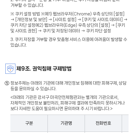
거부할 수 있습니다.
※ 쿠키 설정 방법 ※예1) 웹브라우저(Chrome) 우측 상단의 [설정]
→ [개인정보 및 보안] → [사이트 설정] → [쿠키 및 사이트 데이터] →
쿠키 차단 설정예2) 웹브라우저(Edge) 우측 상단의 [설정] → [쿠키
및 사이트 권한] → 쿠키 및 저장된 데이터 → 쿠키 차단 설정
3. 쿠키 저장을 거부할 경우 맞춤형 서비스 이용에 어려움이 발생할 수
있습니다.
제9조. 권익침해 구제방법
①
정보주체는 아래의 기관에 대해 개인정보 침해에 대한 피해구제, 상담
등을 문의하실 수 있습니다.
<아래의 기관은 강서구 마곡안전체험관과는 별개의 기관으로서,
자체적인 개인정보 불만처리, 피해구제 결과에 만족하지 못하시거나
보다 자세한 도움이 필요하시면 문의하여 주 시기 바랍니다.>
구분
기관명
전화번호