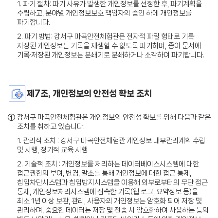
1. 파기 절차: 파기 사유가 발생한 개인정보를 선정한 후, 파기계획을
수립하고, 분야별 개인정보보호 책임자의 승인 하에 개인정보를
파기합니다.
2. 파기 방법: 강서구 마곡안전체험관은 전자적 파일 형태로 기록·
저장된 개인정보는 기록을 재생할 수 없도록 파기하며, 종이 문서에
기록·저장된 개인정보는 분쇄기로 분쇄하거나 소각하여 파기합니다.
제7조, 개인정보의 안전성 확보 조치
①
강서구 마곡안전체험관은 개인정보의 안전성 확보를 위해 다음과 같은
조치를 취하고 있습니다.
1. 관리적 조치 : 강서구 마곡안전체험관 개인정보 내부관리계획 수립
및 시행, 정기적 교육 시행
2. 기술적 조치 : 개인정보를 처리하는 데이터베이스시스템에 대한
접근권한의 부여, 변경, 말소를 통해 개인정보에 대한 접근 통제,
침입차단시스템과 침입방지시스템을 이용해 외부로부터의 무단 접근
통제, 개인정보처리시스템에 접속한 기록(웹 로그, 요약정보 등)을
최소 1년 이상 보관, 관리, 사용자의 개인정보는 암호화 되어 저장 및
관리하며,
중요한 데이터는 저장 및 전송 시 암호화하여 사용하는 등의