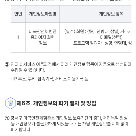
연번
개인정보파일명
개인정보 항목
마곡안전체험관
(필수) 회원 : 성명, 연령대, 성별, 거주지
1
홈페이지 회원
이메일(선택)
정보
프로그램 참여자 : 성명, 연령대, 성별
②
인터넷 서비스 이용과정에서 아래 개인정보 항목이 자동으로 생성되어
수집될 수 있습니다.
- IP 주소, 쿠키, 접속기록, 서비스 이용기록 등
제6조. 개인정보의 파기 절차 및 방법
①
강서구 마곡안전체험관은 개인정보 보유기간의 경과, 처리목적 달성
등 개인정보가 불필요하게 되었을 때에는 해당 개인정보를 지체 없이
파기합니다.