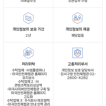
이메일주소
소관업무 수행
개인정보의 보유 기간
개인정보의 제공
2년
해당없음
처리위탁
고충처리부서
수탁업체 : ㈜셈틀컴퍼니
개인정보 보호 담당부서
- 마곡안전체험관 홈페이지
: 강서구청 안전체험관 02-
유지보수
2600-4282
수탁업체 2 : ㈜
콘텐츠펙토리상상역
-마곡사이버안전체험관 구축 및
마곡안전체험관 홈페이지
고도화
수탁업체 3 : 주식회사 에프엠텍
-마곡안전체험관 안내 인력 관리