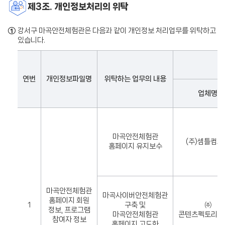
제3조. 개인정보처리의 위탁
①
강서구 마곡안전체험관은 다음과 같이 개인정보 처리업무를 위탁하고
있습니다.
연번
개인정보파일명
위탁하는 업무의 내용
업체명
마곡안전체험관
(주)셈틀컴퍼
홈페이지 유지보수
마곡안전체험관
마곡사이버안전체험관
홈페이지 회원
1
구축 및
㈜
정보, 프로그램
마곡안전체험관
콘텐츠펙토리상
참여자 정보
홈페이지 고도화