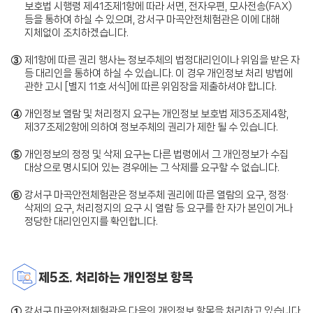
보호법 시행령 제41조제1항에 따라 서면, 전자우편, 모사전송(FAX)
등을 통하여 하실 수 있으며, 강서구 마곡안전체험관은 이에 대해
지체없이 조치하겠습니다.
③
제1항에 따른 권리 행사는 정보주체의 법정대리인이나 위임을 받은 자
등 대리인을 통하여 하실 수 있습니다. 이 경우 개인정보 처리 방법에
관한 고시 [별지 11호 서식]에 따른 위임장을 제출하셔야 합니다.
④
개인정보 열람 및 처리정지 요구는 개인정보 보호법 제35조제4항,
제37조제2항에 의하여 정보주체의 권리가 제한 될 수 있습니다.
⑤
개인정보의 정정 및 삭제 요구는 다른 법령에서 그 개인정보가 수집
대상으로 명시되어 있는 경우에는 그 삭제를 요구할 수 없습니다.
⑥
강서구 마곡안전체험관은 정보주체 권리에 따른 열람의 요구, 정정·
삭제의 요구, 처리정지의 요구 시 열람 등 요구를 한 자가 본인이거나
정당한 대리인인지를 확인합니다.
제5조. 처리하는 개인정보 항목
①
강서구 마곡안전체험관은 다음의 개인정보 항목을 처리하고 있습니다.