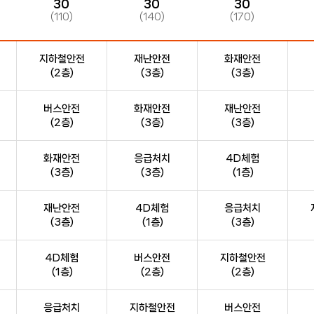
30
30
30
(110)
(140)
(170)
지하철안전
재난안전
화재안전
(2층)
(3층)
(3층)
버스안전
화재안전
재난안전
(2층)
(3층)
(3층)
화재안전
응급처치
4D체험
(3층)
(3층)
(1층)
재난안전
4D체험
응급처치
(3층)
(1층)
(3층)
4D체험
버스안전
지하철안전
(1층)
(2층)
(2층)
응급처치
지하철안전
버스안전