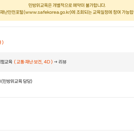
민방위교육은 개별적으로 예약이 불가합니다.
재난안전포털(www.safekorea.go.kr)에 조회되는 교육일정에 참여 가능합
 )
체험교육
( 교통·재난·보건, 4D )
→ 리뷰
3(민방위교육 담당)