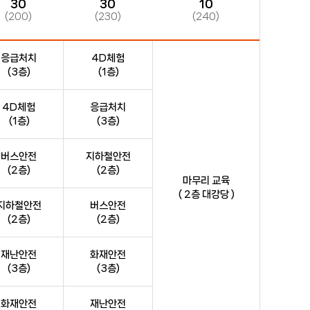
30
30
10
(200)
(230)
(240)
응급처치
4D체험
(3층)
(1층)
4D체험
응급처치
(1층)
(3층)
버스안전
지하철안전
(2층)
(2층)
마무리 교육
( 2층 대강당 )
지하철안전
버스안전
(2층)
(2층)
재난안전
화재안전
(3층)
(3층)
화재안전
재난안전