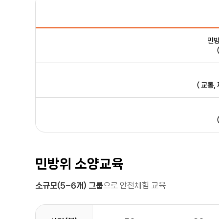
민방
( 교통, 
민방위 소양교육
소규모(5~6개) 그룹
으로 안전체험 교육