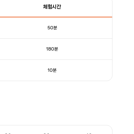
체험시간
50분
180분
10분