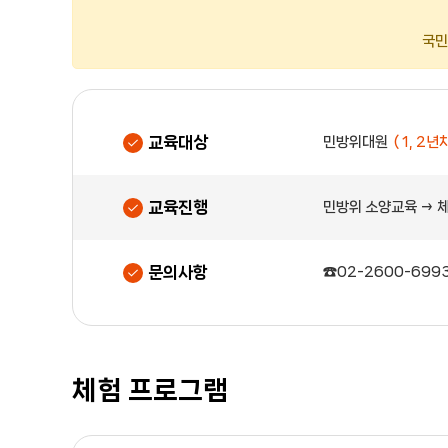
국민
교육대상
민방위대원
( 1, 2년차
교육진행
민방위 소양교육 → 
문의사항
☎02-2600-699
체험 프로그램