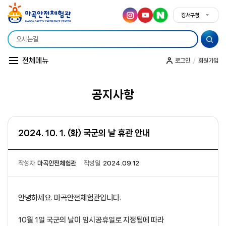
강서구청
강서구청
전체메뉴
/
로그인
회원가입
공지사항
소개
시설안내
이용안내
조직도
오시는 길
2024. 10. 1. (화) 국군의 날 휴관 안내
작성자
마곡안전체험관
작성일
2024.09.12
안녕하세요. 마곡안전체험관입니다.
10월 1일 국군의 날이 임시공휴일로 지정됨에 따라